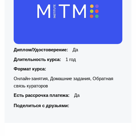
Диплом/Удостоверение:
Да
Длительность курса:
1 год
Формат курса:
Онлайн-занятия
,
Домашние задания
,
Обратная
связь кураторов
Есть рассрочка платежа:
Да
Поделиться с друзьями: