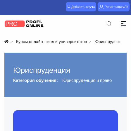
Добавить коуча
Регистрация/ЛК
Курсы онлайн-школ и университетов
Юриспруденция
Юриспруденция
Категория обучения:
Юриспруденция и право