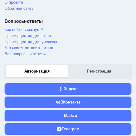
О проекте
Обратная связь
Вопросы-ответы
Как войти в аккаунт?
Преимущества для школ
Преимущества для учеников
Кто может оставить отзыв
Все вопросы и ответы
Авторизация
Регистрация
Яндекс
ВКонтакте
Mail.ru
Телеграм