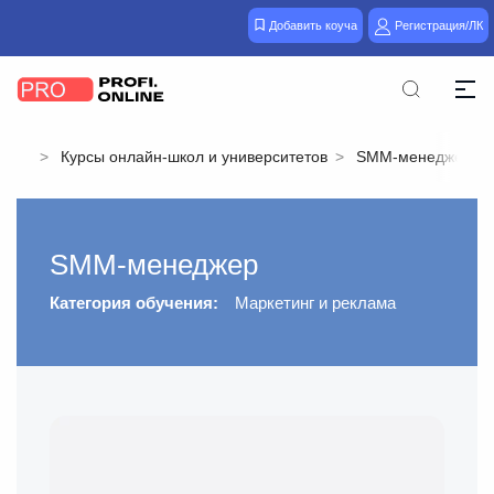
Добавить коуча
Регистрация/ЛК
Курсы онлайн-школ и университетов
SMM-менеджер
SMM-менеджер
Категория обучения:
Маркетинг и реклама