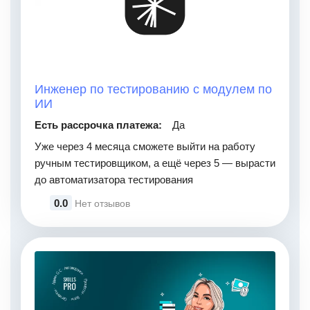
Инженер по тестированию с модулем по
ИИ
Есть рассрочка платежа:
Да
Уже через 4 месяца сможете выйти на работу
ручным тестировщиком, а ещё через 5 — вырасти
до автоматизатора тестирования
0.0
Нет отзывов