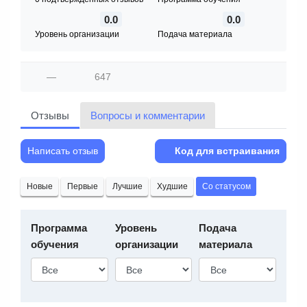
0.0
0.0
Уровень организации
Подача материала
—
647
Отзывы
Вопросы и комментарии
Написать отзыв
Код для встраивания
Новые
Первые
Лучшие
Худшие
Со статусом
Программа
Уровень
Подача
обучения
организации
материала