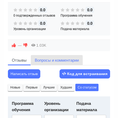
0.0
0.0
0 подтвержденных отзывов
Программа обучения
0.0
0.0
Уровень организации
Подача материала
—
1.03K
Отзывы
Вопросы и комментарии
Написать отзыв
Код для встраивания
Новые
Первые
Лучшие
Худшие
Со статусом
Программа
Уровень
Подача
обучения
организации
материала