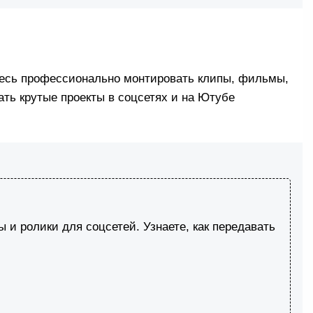
итесь профессионально монтировать клипы, фильмы,
ать крутые проекты в соцсетях и на Ютубе
и ролики для соцсетей. Узнаете, как передавать