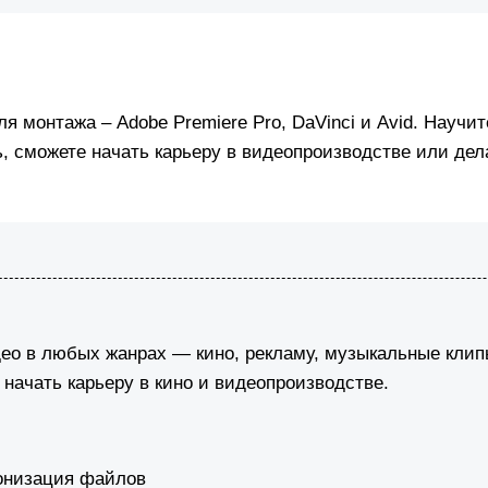
я монтажа – Adobe Premiere Pro, DaVinci и Avid. Науч
, сможете начать карьеру в видеопроизводстве или дел
о в любых жанрах — кино, рекламу, музыкальные клипы 
начать карьеру в кино и видеопроизводстве.
ронизация файлов