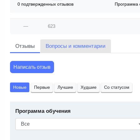
0 подтвержденных отзывов
Программа 
—
623
Отзывы
Вопросы и комментарии
Написать отзыв
Новые
Первые
Лучшие
Худшие
Со статусом
Программа обучения