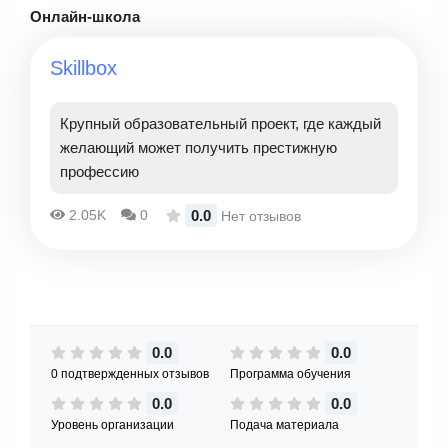
Онлайн-школа
Skillbox
Крупный образовательный проект, где каждый
желающий может получить престижную
профессию
0.0
2.05K
0
Нет отзывов
0.0
0.0
0 подтвержденных отзывов
Программа обучения
0.0
0.0
Уровень организации
Подача материала