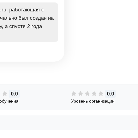
.ru, работающая с
ачально был создан на
, а спустя 2 года
0.0
0.0
обучения
Уровень организации