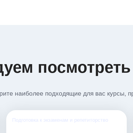
дуем посмотреть
ите наиболее подходящие для вас курсы, п
Подготовка к экзаменам и репетиторство