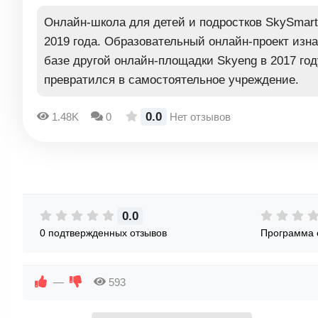
Онлайн-школа для детей и подростков SkySmart
2019 года. Образовательный онлайн-проект изн
базе другой онлайн-площадки Skyeng в 2017 году
превратился в самостоятельное учреждение.
0.0
1.48K
0
Нет отзывов
0.0
0 подтвержденных отзывов
Программа 
—
593