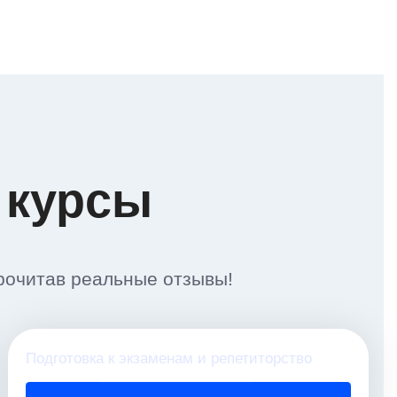
 курсы
рочитав реальные отзывы!
Подготовка к экзаменам и репетиторство