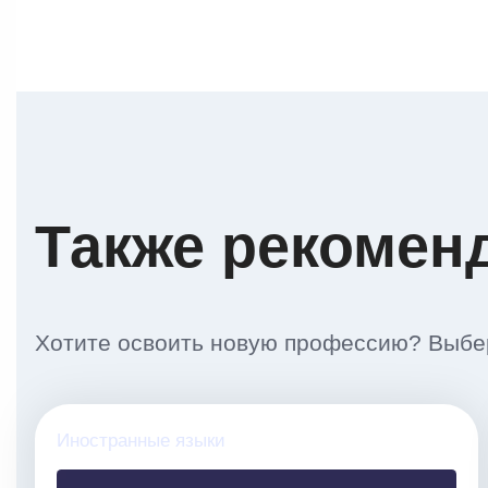
Также рекомен
Хотите освоить новую профессию? Выбер
Иностранные языки