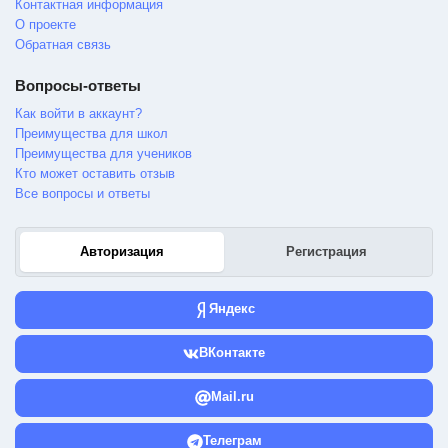
Контактная информация
О проекте
Обратная связь
Вопросы-ответы
Как войти в аккаунт?
Преимущества для школ
Преимущества для учеников
Кто может оставить отзыв
Все вопросы и ответы
Авторизация
Регистрация
Яндекс
ВКонтакте
Mail.ru
Телеграм