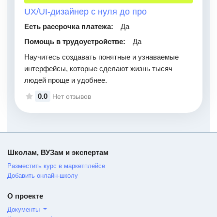
UX/UI-дизайнер с нуля до про
Есть рассрочка платежа:
Да
Помощь в трудоустройстве:
Да
Научитесь создавать понятные и узнаваемые
интерфейсы, которые сделают жизнь тысяч
людей проще и удобнее.
0.0
Нет отзывов
Школам, ВУЗам и экспертам
Разместить курс в маркетплейсе
Добавить онлайн-школу
О проекте
Документы