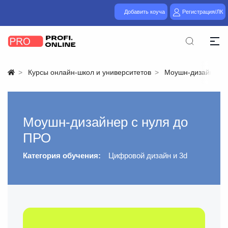
Добавить коуча
Регистрация/ЛК
Курсы онлайн-школ и университетов
Моушн-дизайнер с
Моушн-дизайнер с нуля до
ПРО
Категория обучения:
Цифровой дизайн и 3d