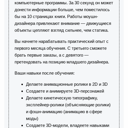
компьютерные программы. 3а 30 секунд он может
донести информации больше, чем поместилось
бы на 10 страницах книги. Работы моушн-
дизайнера привлекают внимание — движущиеся
объекты цепляют взгляд сильнее, чем статика.
Вы начнете нарабатывать практический опыт с
первого месяца обучения. С третьего сможете
брать первые заказы, а с девятого —
претендовать на позицию младшего дизайнера.
Ваши навыки после обучения:
Делаете анимационные ролики в 2D и 3D
Создаете и анимируете 3D-персонажей
Делаете кинетическую типографику,
эксплейнер-ролики (объясняющие ролики)
и фэшн-анимацию (анимацию в сфере
моды)
Создаете 3D-модели, владеете навыками