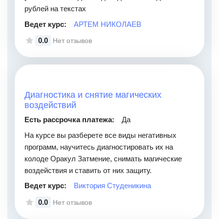
рублей на текстах
Ведет курс:
АРТЕМ НИКОЛАЕВ
0.0
Нет отзывов
Диагностика и снятие магических
воздействий
Есть рассрочка платежа:
Да
На курсе вы разберете все виды негативных
программ, научитесь диагностировать их на
колоде Оракул Затмение, снимать магические
воздействия и ставить от них защиту.
Ведет курс:
Виктория Студеникина
0.0
Нет отзывов