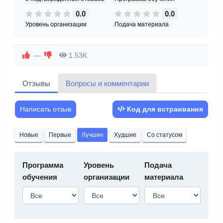
0.0
0.0
Уровень организации
Подача материала
—
1.53K
Отзывы
Вопросы и комментарии
Написать отзыв
Код для встраивания
Новые
Первые
Лучшие
Худшие
Со статусом
Программа
Уровень
Подача
обучения
организации
материала