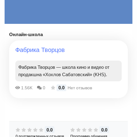
Онлайн-школа
Фабрика Творцов
Фабрика Творцов — школа кино и видео от
продакшна «Хохлов Сабатовский» (KHS).
0.0
1.56K
0
Нет отзывов
0.0
0.0
0 подтвержденных отзывов
Программа обучения