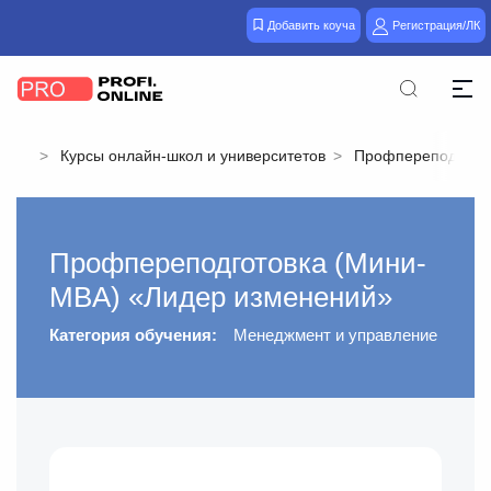
Добавить коуча
Регистрация/ЛК
Курсы онлайн-школ и университетов
Профпереподготов
Профпереподготовка (Mини-
MBA) «Лидер изменений»
Категория обучения:
Менеджмент и управление