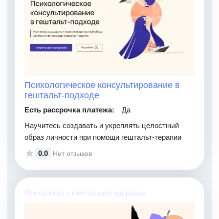
Психологическое консультирование в
гештальт-подходе
Есть рассрочка платежа:
Да
Научитесь создавать и укреплять целостный
образ личности при помощи гештальт-терапии
0.0
Нет отзывов
Психология и ментальное здоровье