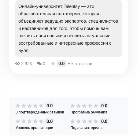
Онлайн-университет Talentsy — это
образовательная платформа, которая
объединяет ведущих экспертов, специалистов
и наставников для того, чтобы помочь вам
развить свои навыки и освоить актуальные,
востребованные и интересные профессии с
нуля.
0.0
2.92K
0
Нет отзывов
0.0
0.0
0 подтвержденных отзывов
Программа обучения
0.0
0.0
Уровень организации
Подача материала