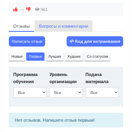
—
961
Отзывы
Вопросы и комментарии
Написать отзыв
Код для встраивания
Новые
Первые
Лучшие
Худшие
Со статусом
Программа
Уровень
Подача
обучения
организации
материала
Нет отзывов. Напишите отзыв первым!