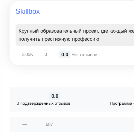
Skillbox
Крупный образовательный проект, где каждый 
получить престижную профессию
0.0
2.05K
0
Нет отзывов
0.0
0 подтвержденных отзывов
Программа 
—
687