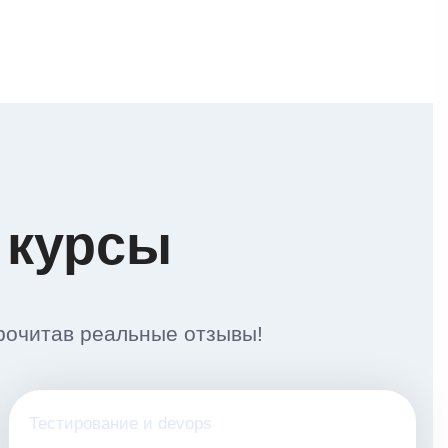
 курсы
рочитав реальные отзывы!
Тестирование и devops