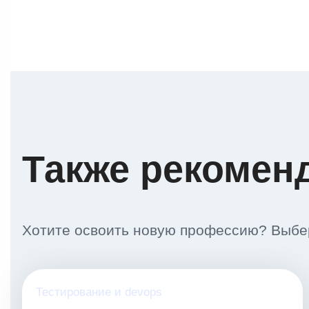
Также рекомен
Хотите освоить новую профессию? Выбер
Тестирование и devops