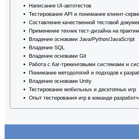
Написание UI-автотестов
Тестирование API и понимание клиент-серв
Составление качественной тестовой докуме
Применение техник тест-дизайна на практик
Владение основами Java/Python/JavaScript
Владение SQL
Владение основами Git
Работа с баг-трекинговыми системами и си
Понимание методологий и подходов к разрабо
Владение основами Unity
Тестирование мобильных и десктопных игр
Опыт тестирования игр в команде разработч