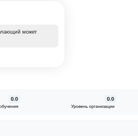
желающий может
0.0
0.0
обучения
Уровень организации