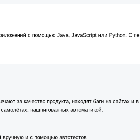
иложений с помощью Java, JavaScript или Python. С пер
ечают за качество продукта, находят баги на сайтах и 
а самолётах, нашпигованных автоматикой.
й вручную и с помощью автотестов