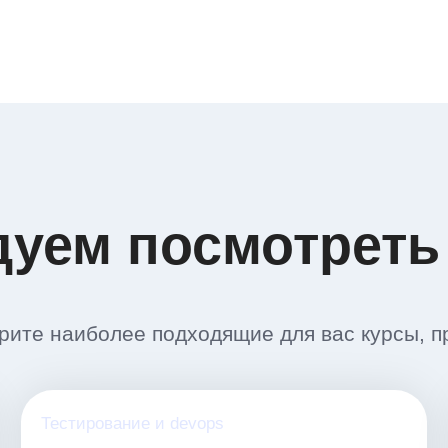
дуем посмотреть
ите наиболее подходящие для вас курсы, п
Тестирование и devops