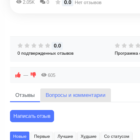
0.0
2.05K
0
Нет отзывов
0.0
0 подтвержденных отзывов
Программа 
—
605
Отзывы
Вопросы и комментарии
Написать отзыв
Новые
Первые
Лучшие
Худшие
Со статусом