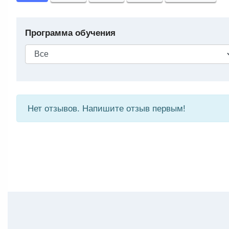
Программа обучения
Нет отзывов. Напишите отзыв первым!