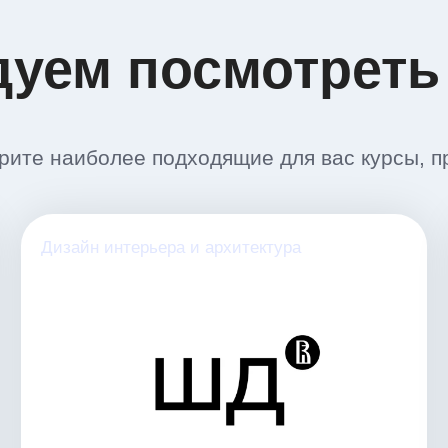
дуем посмотреть
ите наиболее подходящие для вас курсы, п
Дизайн интерьера и архитектура