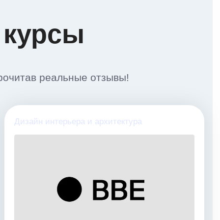
 курсы
рочитав реальные отзывы!
Дизайн интерьера и архитектура