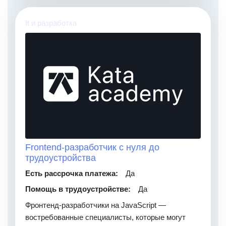
It и разработка
Frontend-разработчик с нуля до
трудоустройства
Есть рассрочка платежа:
Да
Помощь в трудоустройстве:
Да
Фронтенд-разработчики на JavaScript —
востребованные специалисты, которые могут