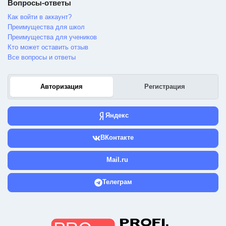
Вопросы-ответы
Как войти в аккаунт?
Преимущества для школ
Преимущества для учеников
Кто может оставить отзыв
Все вопросы и ответы
Авторизация
Регистрация
Яндекс
ВКонтакте
Mail.ru
Телеграм