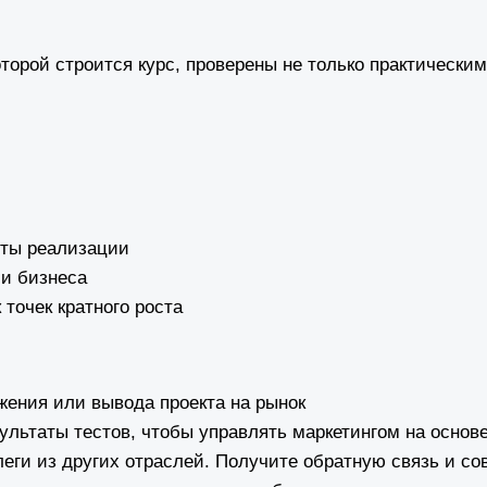
оторой строится курс, проверены не только практически
нты реализации
ли бизнеса
точек кратного роста
жения или вывода проекта на рынок
ультаты тестов, чтобы управлять маркетингом на основ
ллеги из других отраслей. Получите обратную связь и с