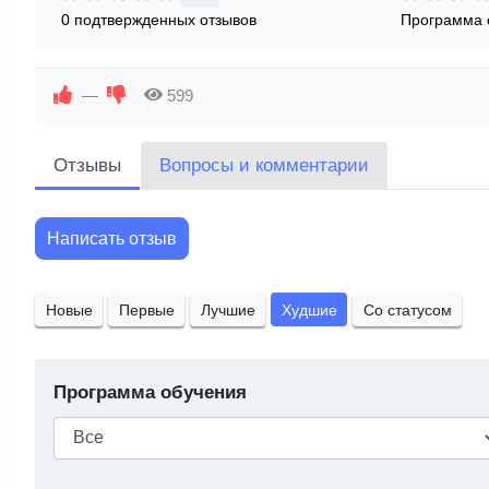
0 подтвержденных отзывов
Программа 
—
599
Отзывы
Вопросы и комментарии
Написать отзыв
Новые
Первые
Лучшие
Худшие
Со статусом
Программа обучения