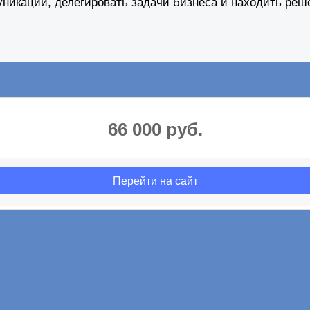
икации, делегировать задачи бизнеса и находить реш
66 000 руб.
Перейти на сайт