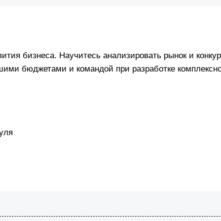
вития бизнеса. Научитесь анализировать рынок и конк
шими бюджетами и командой при разработке комплексн
уля