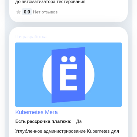
до автоматизатора тестирования
0.0
Нет отзывов
It и разработка
Kubernetes Мега
Есть рассрочка платежа:
Да
Углубленное администрирование Kubernetes для