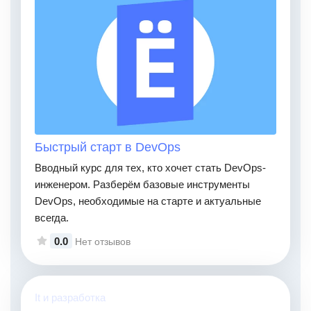
Быстрый старт в DevOps
Вводный курс для тех, кто хочет стать DevOps-
инженером. Разберём базовые инструменты
DevOps, необходимые на старте и актуальные
всегда.
0.0
Нет отзывов
It и разработка