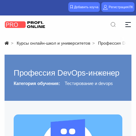
Добавить коуча
Регистрация/ЛК
Курсы онлайн-школ и университетов
Профессия DevOp
Профессия DevOps-инженер
Категория обучения:
Тестирование и devops