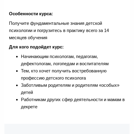
Особенности курса:
Получите фундаментальные знания детской
психологии и погрузитесь в практику всего за 14
месяцев обучения
Для кого подойдет курс:
Начинающим психологам, педагогам,
дефектологам, логопедам и воспитателям
Тем, кто хочет получить востребованную
профессию детского психолога
Заботливым родителям и родителям «особых»
детей
Работникам других сфер деятельности и мамам в
декрете