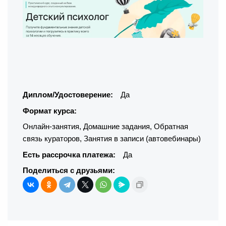
Диплом/Удостоверение:
Да
Формат курса:
Онлайн-занятия
,
Домашние задания
,
Обратная
связь кураторов
,
Занятия в записи (автовебинары)
Есть рассрочка платежа:
Да
Поделиться с друзьями: