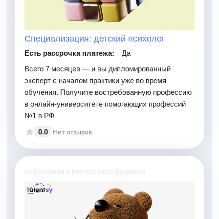
Специализация: детский психолог
Есть рассрочка платежа:
Да
Всего 7 месяцев — и вы дипломированный
эксперт с началом практики уже во время
обучения. Получите востребованную профессию
в онлайн-университете помогающих профессий
№1 в РФ
0.0
Нет отзывов
Психология и ментальное здоровье