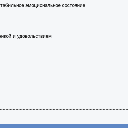
стабильное эмоциональное состояние
т
никой и удовольствием