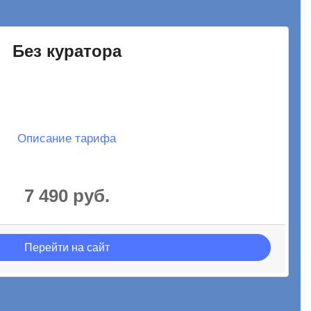
Без куратора
Описание тарифа
7 490 руб.
Перейти на сайт