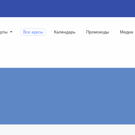
ерты
Все курсы
Календарь
Промокоды
Медиа