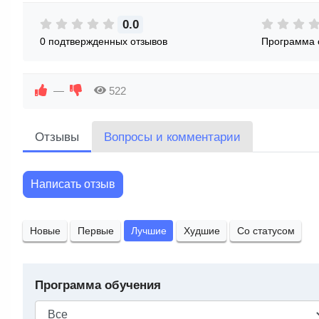
0.0
0 подтвержденных отзывов
Программа 
—
522
Отзывы
Вопросы и комментарии
Написать отзыв
Новые
Первые
Лучшие
Худшие
Со статусом
Программа обучения