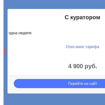
С куратором
одна неделя
Описание тарифа
4 900 руб.
Перейти на сайт