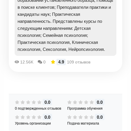
образовании установленного образца; Помощь
в поиске клиентов; Преподаватели практики и
кандидаты наук; Практическая
направленность. Представлены курсы по
следующим направлениям: Детская
психология; Семейная психология;
Практическая психология, Клиническая
психология, Сексология, Нейропсихология.
4.9
12.56K
0
109 отзывов
0.0
0.0
0 подтвержденных отзывов
Программа обучения
0.0
0.0
Уровень организации
Подача материала