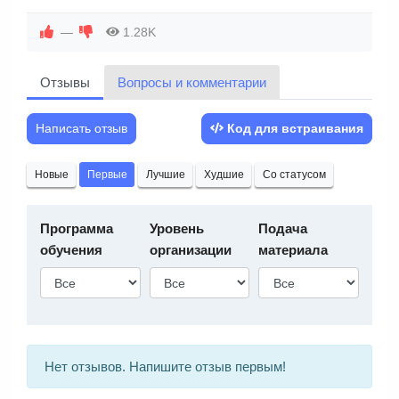
—
1.28K
Отзывы
Вопросы и комментарии
Написать отзыв
Код для встраивания
Новые
Первые
Лучшие
Худшие
Со статусом
Программа
Уровень
Подача
обучения
организации
материала
Нет отзывов. Напишите отзыв первым!