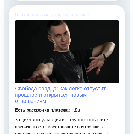
Психология и ментальное здоровье
Свобода сердца: как легко отпустить
прошлое и открыться новым
отношениям
Есть рассрочка платежа:
Да
За цикл консультаций вы: глубоко отпустите
привязанность, восстановите внутреннюю
гармонию, очистите пространство для новых