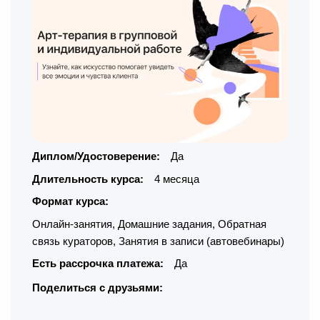
Диплом/Удостоверение:
Да
Длительность курса:
4 месяца
Формат курса:
Онлайн-занятия
,
Домашние задания
,
Обратная
связь кураторов
,
Занятия в записи (автовебинары)
Есть рассрочка платежа:
Да
Поделиться с друзьями: