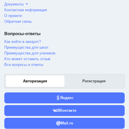
Документы
Контактная информация
О проекте
Обратная связь
Вопросы-ответы
Как войти в аккаунт?
Преимущества для школ
Преимущества для учеников
Кто может оставить отзыв
Все вопросы и ответы
Авторизация
Регистрация
Яндекс
ВКонтакте
Mail.ru