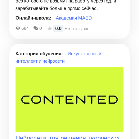
без которого не возьмут на работу через год, и
зарабатывайте больше прямо сейчас.
Онлайн-школа:
Академия MAED
0.0
684
0
Нет отзывов
Категория обучения:
Искусственный
интеллект и нейросети
Нейросети для решения творческих