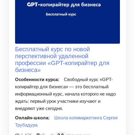
Бесплатный курс по новой
перспективной удаленной
профессии «GPT-копирайтер для
бизнеса»
Особенности курса:
Свободный курс «GPT-
копирайтер для бизнеса» — это бесплатный
информационный курс, начала которого не надо
ждать: первый урок участники изучают и
внедряют уже сегодня.
Онлайн-школа:
Школа копимаркетинга Сергея
Трубадура