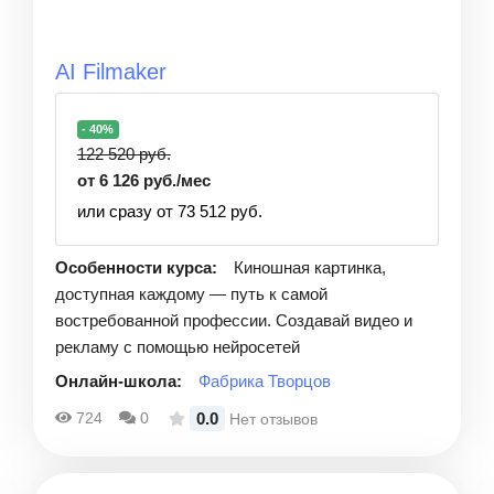
AI Filmaker
- 40%
122 520 руб.
от 6 126 руб./мес
или сразу от 73 512 руб.
Особенности курса:
Киношная картинка,
доступная каждому — путь к самой
востребованной профессии. Создавай видео и
рекламу с помощью нейросетей
Онлайн-школа:
Фабрика Творцов
0.0
724
0
Нет отзывов