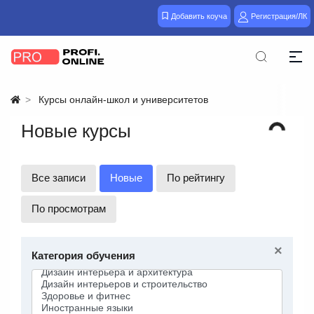
Добавить коуча
Регистрация/ЛК
Курсы онлайн-школ и университетов
Новые курсы
Все записи
Новые
По рейтингу
По просмотрам
×
Категория обучения