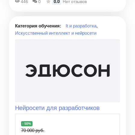
0.0
446
0
Нет отзывов
Категория обучения:
It и разработка
,
Искусственный интеллект и нейросети
Нейросети для разработчиков
- 50%
70 000 руб.