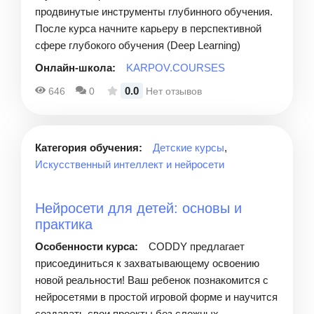
продвинутые инструменты глубинного обучения.
После курса начните карьеру в перспективной
сфере глубокого обучения (Deep Learning)
Онлайн-школа:
KARPOV.COURSES
0.0
646
0
Нет отзывов
Категория обучения:
Детские курсы
,
Искусственный интеллект и нейросети
Нейросети для детей: основы и
практика
Особенности курса:
CODDY предлагает
присоединиться к захватывающему освоению
новой реальности! Ваш ребенок познакомится с
нейросетями в простой игровой форме и научится
создавать свои проекты без сложных