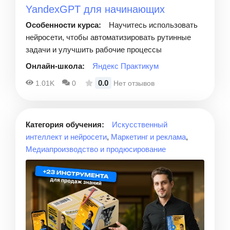
YandexGPT для начинающих
Особенности курса:
Научитесь использовать
нейросети, чтобы автоматизировать рутинные
задачи и улучшить рабочие процессы
Онлайн-школа:
Яндекс Практикум
0.0
1.01K
0
Нет отзывов
Категория обучения:
Искусственный
интеллект и нейросети
,
Маркетинг и реклама
,
Медиапроизводство и продюсирование